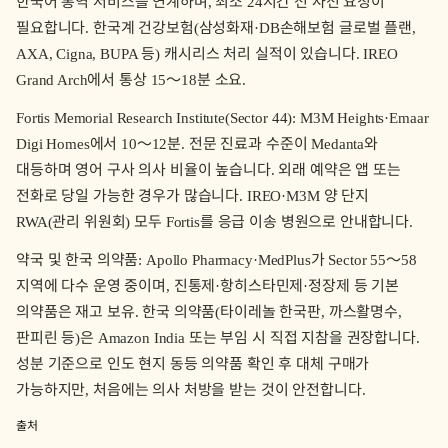
한국어 통역 서비스를 연계하며, 최소 24시간 전 사전 요청이
필요합니다. 한국계 건강보험(삼성화재·DB손해보험 글로벌 플랜,
AXA, Cigna, BUPA 등) 캐시리스 처리 실적이 있습니다. IREO
Grand Arch에서 통상 15〜18분 소요.
Fortis Memorial Research Institute(Sector 44): M3M Heights·Emaar
Digi Homes에서 10〜12분. 전문 진료과 수준이 Medanta와
대등하며 영어 구사 의사 비율이 높습니다. 외래 예약은 앱 또는
전화로 당일 가능한 경우가 많습니다. IREO·M3M 양 단지
RWA(관리 위원회) 모두 Fortis를 응급 이송 병원으로 안내합니다.
약국 및 한국 의약품: Apollo Pharmacy·MedPlus가 Sector 55〜58
지역에 다수 운영 중이며, 진통제·항히스타민제·정장제 등 기본
의약품은 재고 보유. 한국 의약품(타이레놀 한국판, 까스활명수,
판피린 등)은 Amazon India 또는 부임 시 직접 지참을 권장합니다.
성분 기준으로 인도 현지 동등 의약품 확인 후 대체 구매가
가능하지만, 처음에는 의사 처방을 받는 것이 안전합니다.
출처