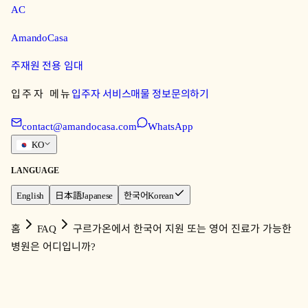
AC
AmandoCasa
주재원 전용 임대
입주자 메뉴
입주자 서비스
매물 정보
문의하기
contact@amandocasa.com
WhatsApp
KO
LANGUAGE
English
日本語
Japanese
한국어
Korean
홈
FAQ
구르가온에서 한국어 지원 또는 영어 진료가 가능한
병원은 어디입니까?