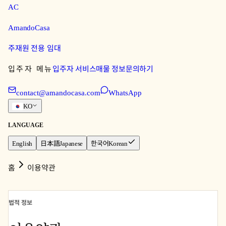
AC
AmandoCasa
주재원 전용 임대
입주자 메뉴
입주자 서비스
매물 정보
문의하기
contact@amandocasa.com
WhatsApp
KO
LANGUAGE
English
日本語
Japanese
한국어
Korean
홈
이용약관
법적 정보