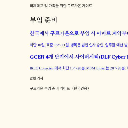
국제학교 및 가족을 위한 구르가온 가이드
부임 준비
한국에서 구르가온으로 부임 시 아파트 계약부
최단 10일, 표준 15〜21일. 병목은 법인 인사 승인. 입주월·예산
GCER 4개 단지에서 사이버시티(DLF Cybe
IREO·Conscient에서 최단 15〜20분. M3M·Emaar는 20〜28
관련 기사
구르가온 부임 준비 가이드（한국인용）
AC