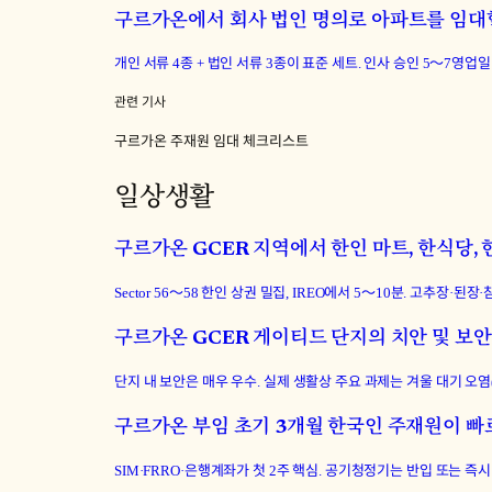
구르가온에서 회사 법인 명의로 아파트를 임대
개인 서류 4종 + 법인 서류 3종이 표준 세트. 인사 승인 5〜7영업
관련 기사
구르가온 주재원 임대 체크리스트
일상생활
구르가온 GCER 지역에서 한인 마트, 한식당,
Sector 56〜58 한인 상권 밀집, IREO에서 5〜10분. 고추장·
구르가온 GCER 게이티드 단지의 치안 및 보
단지 내 보안은 매우 우수. 실제 생활상 주요 과제는 겨울 대기 오염(
구르가온 부임 초기 3개월 한국인 주재원이 빠
SIM·FRRO·은행계좌가 첫 2주 핵심. 공기청정기는 반입 또는 즉