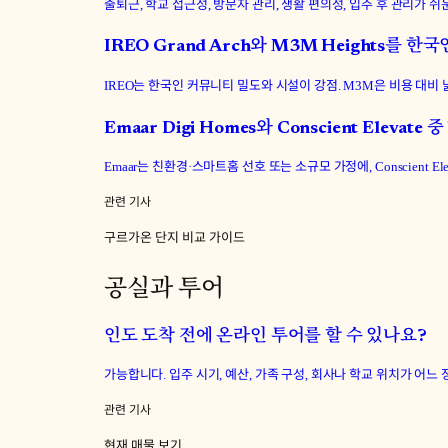
출퇴근, 학교 접근성, 방문자 관리, 생활 편의성, 입주 후 관리가 쉬운지를
IREO Grand Arch와 M3M Heights
IREO는 한국인 커뮤니티 밀도와 시설이 강점. M3M은 비용 대비
Emaar Digi Homes와 Conscient El
Emaar는 친환경·스마트홈 선호 또는 소규모 가정에, Conscient
관련 기사
구르가온 단지 비교 가이드
공실과 투어
인도 도착 전에 온라인 투어를 할 수 있나요?
가능합니다. 입주 시기, 예산, 가족 구성, 회사나 학교 위치가 어
관련 기사
현재 매물 보기