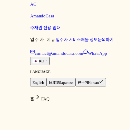
AC
AmandoCasa
주재원 전용 임대
입주자 메뉴
입주자 서비스
매물 정보
문의하기
contact@amandocasa.com
WhatsApp
KO
LANGUAGE
English
日本語
Japanese
한국어
Korean
홈
FAQ