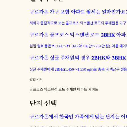
구르가온 가구 포함 아파트 월세는 얼마인가요
저희가 중점적으로 보는 골프코스 익스텐션 로드의 주재원용 가구 포함
구르가온 골프코스 익스텐션 로드 2BHK 아파
실질 월 비용은 ₹1.14L〜₹1.56L(약 186만〜254만 원). 여
구르가온 싱글 주재원의 경우 2BHK와 3BHK
싱글 주재원에게 2BHK(1,450〜1,550 sqft)로 충분. 재택근무 전용
관련 기사
골프코스 익스텐션 로드 주재원 아파트 가이드
단지 선택
구르가온에서 한국인 가족에게 맞는 단지는 